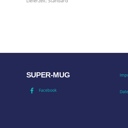
Lieferzeit:
Standard
SUPER-MUG
Imp
Facebook
Dat