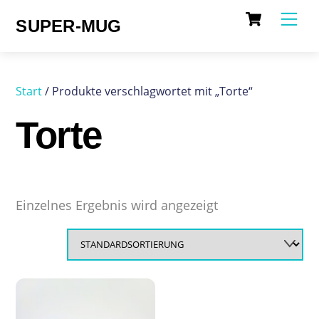
Cart
Skip
Me
SUPER-MUG
to
content
Start
/ Produkte verschlagwortet mit „Torte“
Torte
Einzelnes Ergebnis wird angezeigt