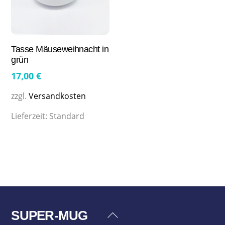
Tasse Mäuseweihnacht in
grün
17,00
€
zzgl.
Versandkosten
Lieferzeit:
Standard
SUPER-MUG
Back