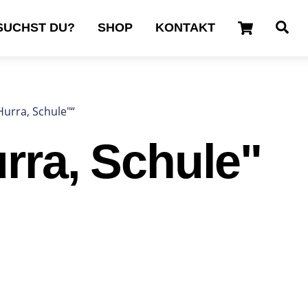
Cart
Se
SUCHST DU?
SHOP
KONTAKT
Hurra, Schule"“
rra, Schule"