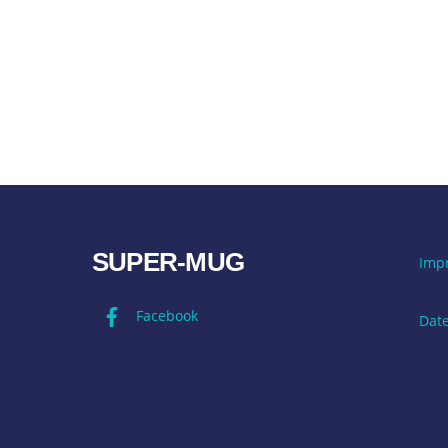
SUPER-MUG
Imp
Facebook
Dat