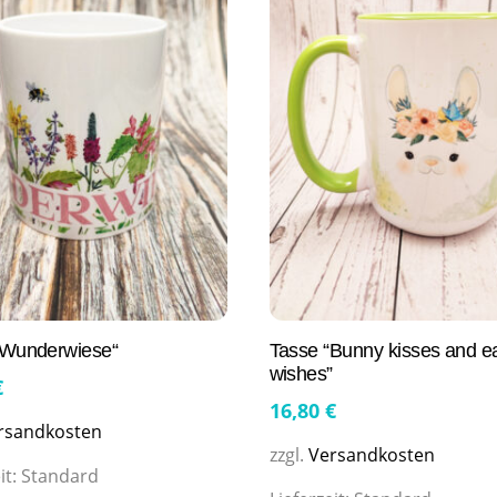
„Wunderwiese“
Tasse “Bunny kisses and e
wishes”
€
16,80
€
rsandkosten
zzgl.
Versandkosten
it:
Standard