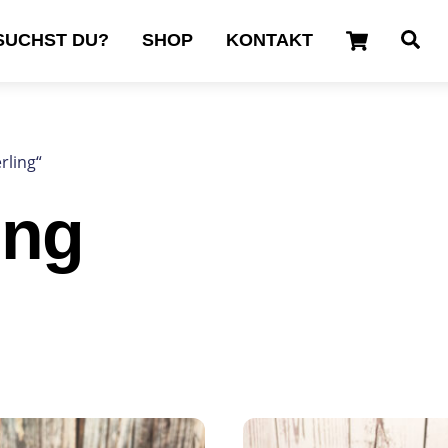
Cart
Se
SUCHST DU?
SHOP
KONTAKT
rling“
ing