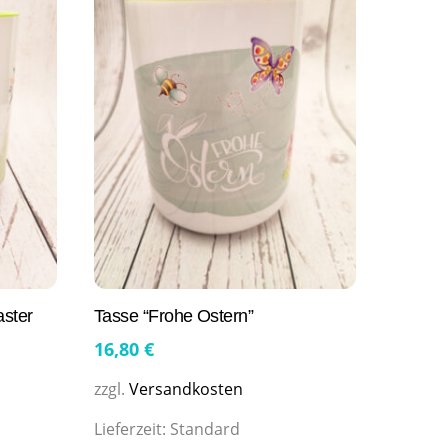
aster
Tasse “Frohe Ostern”
16,80
€
zzgl.
Versandkosten
Lieferzeit:
Standard