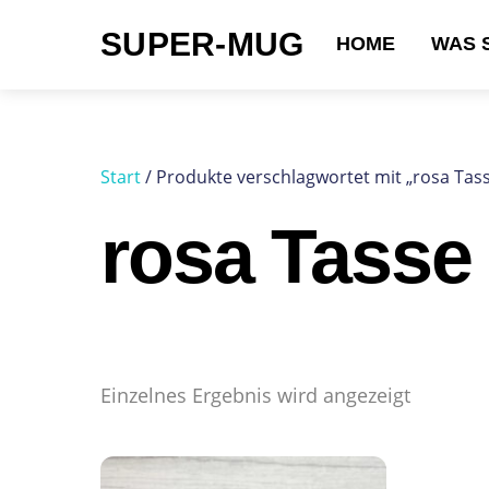
Skip
SUPER-MUG
to
HOME
WAS 
content
Suchen nach:
Start
/ Produkte verschlagwortet mit „rosa Tas
rosa Tasse
Einzelnes Ergebnis wird angezeigt