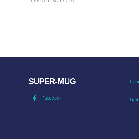
Lieferzeit:
Standard
SUPER-MUG
Imp
Facebook
Dat