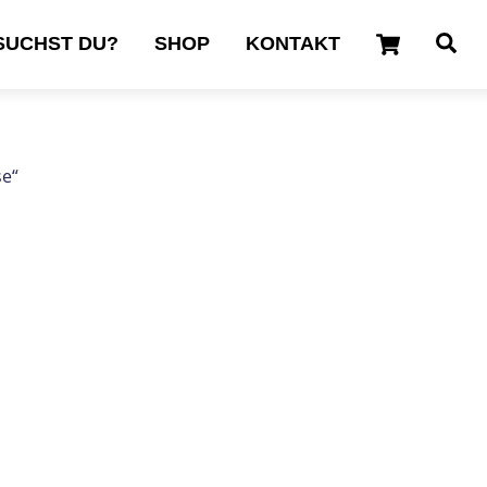
Cart
Se
SUCHST DU?
SHOP
KONTAKT
se“