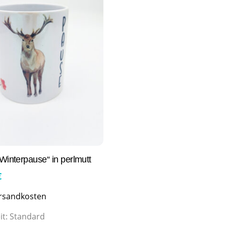
Winterpause“ in perlmutt
€
rsandkosten
it:
Standard