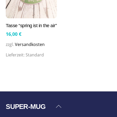
Tasse “spring ist in the air”
16,00
€
zzgl.
Versandkosten
Lieferzeit:
Standard
SUPER-MUG
Back
To