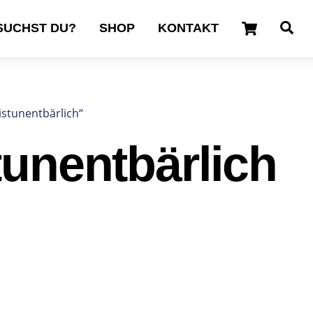
Cart
Se
SUCHST DU?
SHOP
KONTAKT
stunentbärlich“
unentbärlich