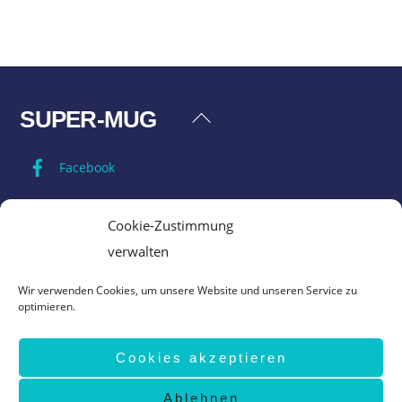
SUPER-MUG
Back
To
Facebook
Top
Impressum
Cookie-Zustimmung
verwalten
Datenschutz
Wir verwenden Cookies, um unsere Website und unseren Service zu
optimieren.
AGB
Cookies akzeptieren
Vertrag widerrufen
Ablehnen