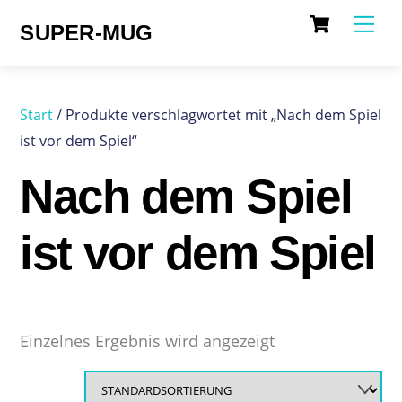
Cart
Skip
Me
SUPER-MUG
to
content
Start
/ Produkte verschlagwortet mit „Nach dem Spiel
ist vor dem Spiel“
Nach dem Spiel
ist vor dem Spiel
Einzelnes Ergebnis wird angezeigt