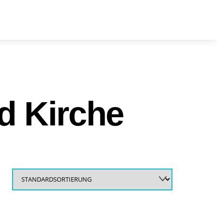
arch
d Kirche