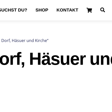
Cart
Se
SUCHST DU?
SHOP
KONTAKT
 Dorf, Häsuer und Kirche“
orf, Häsuer un