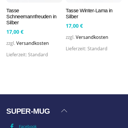
Tasse
Tasse Winter-Lama in
Schneemannfreuden in
Silber
Silber
17,00
€
17,00
€
zzgl.
Versandkosten
zzgl.
Versandkosten
Lieferzeit:
Standard
Lieferzeit:
Standard
SUPER-MUG
Back
To
Facebook
Top