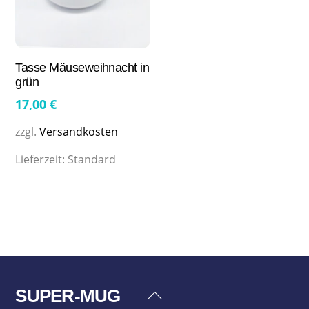
Tasse Mäuseweihnacht in
grün
17,00
€
zzgl.
Versandkosten
Lieferzeit:
Standard
SUPER-MUG
Back