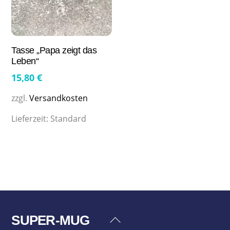
Tasse „Papa zeigt das
Leben“
15,80
€
zzgl.
Versandkosten
Lieferzeit:
Standard
SUPER-MUG
Back