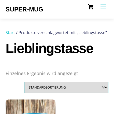
Cart
Skip
Me
SUPER-MUG
to
content
Start
/ Produkte verschlagwortet mit „Lieblingstasse“
Lieblingstasse
Einzelnes Ergebnis wird angezeigt