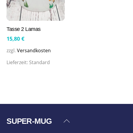
Tasse 2 Lamas
15,80
€
zzgl.
Versandkosten
Lieferzeit:
Standard
SUPER-MUG
Back
To