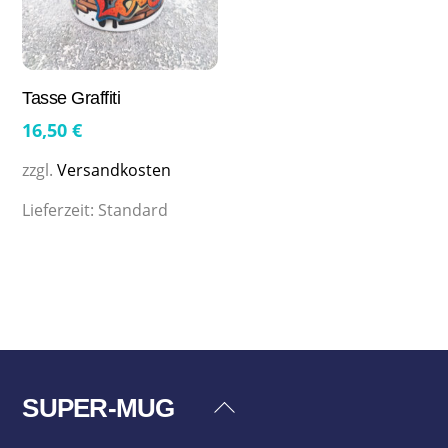
Tasse Graffiti
16,50
€
zzgl.
Versandkosten
Lieferzeit:
Standard
SUPER-MUG
Back
To