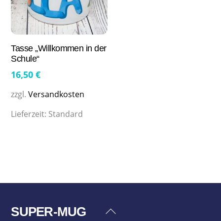
Tasse „Willkommen in der
Schule“
16,50
€
zzgl.
Versandkosten
Lieferzeit:
Standard
SUPER-MUG
Back