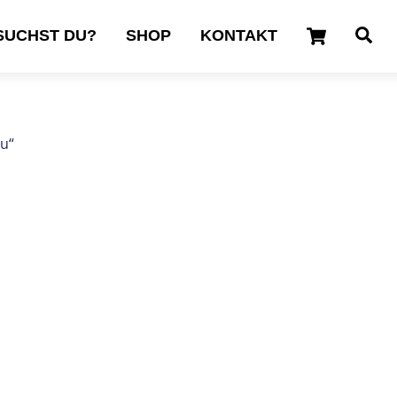
Cart
Se
SUCHST DU?
SHOP
KONTAKT
au“