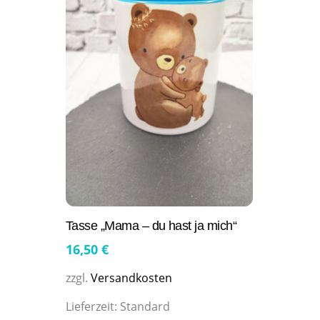
Tasse „Mama – du hast ja mich“
16,50
€
zzgl.
Versandkosten
Lieferzeit:
Standard