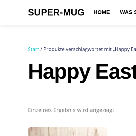
Skip
SUPER-MUG
to
HOME
WAS 
content
Suchen nach:
Start
/ Produkte verschlagwortet mit „Happy Ea
Happy East
Einzelnes Ergebnis wird angezeigt