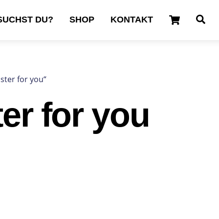
Cart
Se
SUCHST DU?
SHOP
KONTAKT
ster for you“
er for you