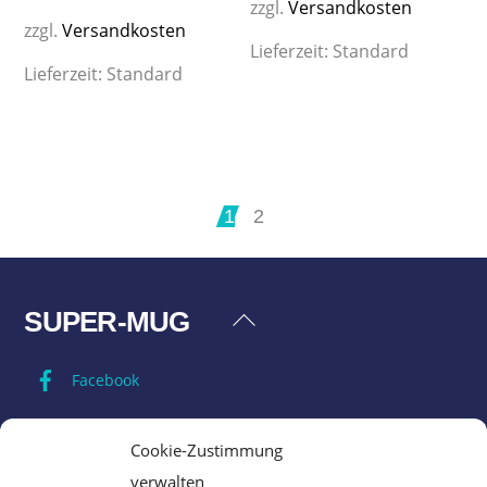
zzgl.
Versandkosten
zzgl.
Versandkosten
Lieferzeit:
Standard
Lieferzeit:
Standard
1
2
SUPER-MUG
Back
To
Facebook
Top
Impressum
Cookie-Zustimmung
verwalten