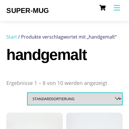
Cart
Skip
Me
SUPER-MUG
to
content
Start
/ Produkte verschlagwortet mit „handgemalt“
handgemalt
Ergebnisse 1 – 8 von 10 werden angezeigt