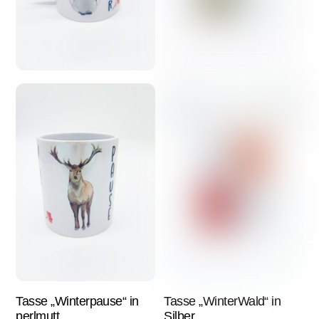
Tasse „Winterpause“ in
Tasse „WinterWald“ in
perlmutt
Silber