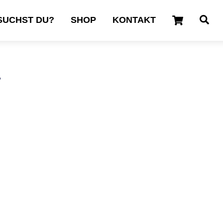
Cart
Se
SUCHST DU?
SHOP
KONTAKT
“