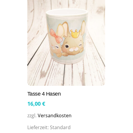
Tasse 4 Hasen
16,00
€
zzgl.
Versandkosten
Lieferzeit:
Standard