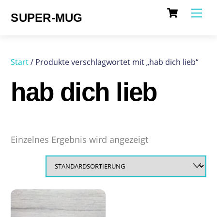
Cart
Skip
Me
SUPER-MUG
to
content
Start
/ Produkte verschlagwortet mit „hab dich lieb“
hab dich lieb
Einzelnes Ergebnis wird angezeigt