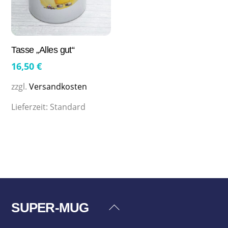
Tasse „Alles gut“
16,50
€
zzgl.
Versandkosten
Lieferzeit:
Standard
SUPER-MUG
Back
To