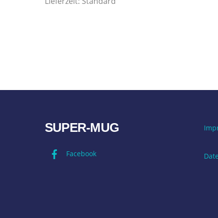
Lieferzeit:
Standard
SUPER-MUG
Imp
Facebook
Dat