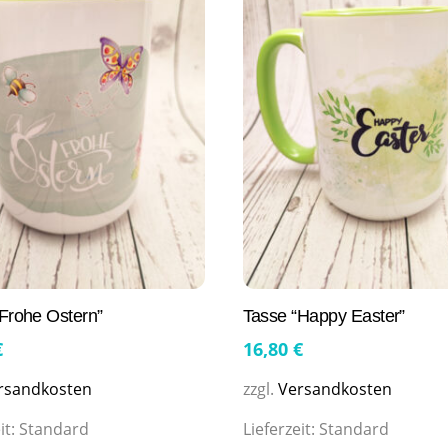
Frohe Ostern”
Tasse “Happy Easter”
€
16,80
€
rsandkosten
zzgl.
Versandkosten
it:
Standard
Lieferzeit:
Standard