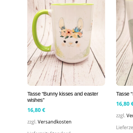
Tasse “Bunny kisses and easter
Tasse “
wishes”
16,80
16,80
€
zzgl.
Ve
zzgl.
Versandkosten
Lieferze