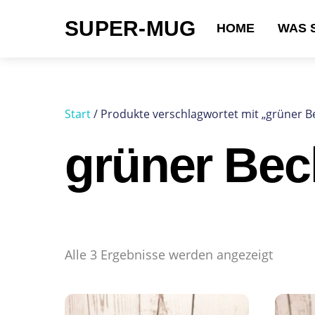
Skip
SUPER-MUG
to
HOME
WAS 
content
Suchen nach:
Start
/ Produkte verschlagwortet mit „grüner B
grüner Bec
Alle 3 Ergebnisse werden angezeigt