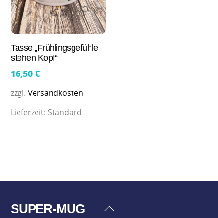
Tasse „Frühlingsgefühle
stehen Kopf“
16,50
€
zzgl.
Versandkosten
Lieferzeit:
Standard
SUPER-MUG
Back