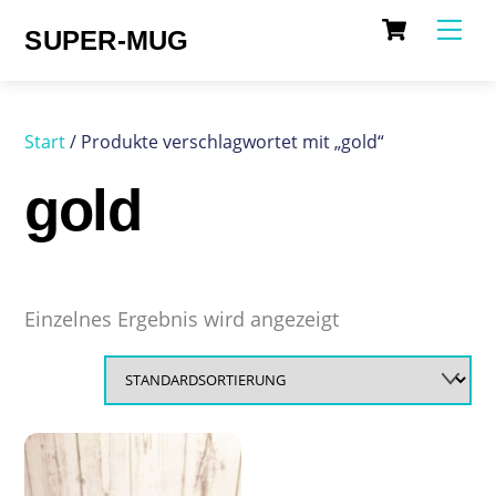
Cart
Skip
Me
SUPER-MUG
to
content
Start
/ Produkte verschlagwortet mit „gold“
gold
Einzelnes Ergebnis wird angezeigt