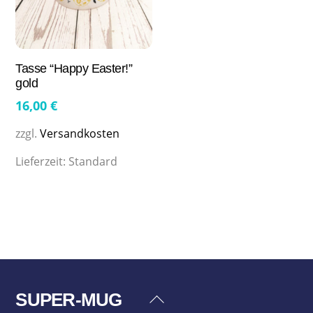
Tasse “Happy Easter!”
gold
16,00
€
zzgl.
Versandkosten
Lieferzeit:
Standard
SUPER-MUG
Back