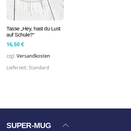
Tasse „Hey, hast du Lust
auf Schule?“
16,50
€
zzgl.
Versandkosten
Lieferzeit:
Standard
SUPER-MUG
Back