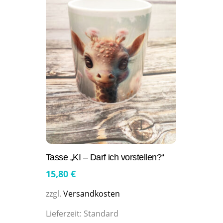
Tasse „KI – Darf ich vorstellen?“
15,80
€
zzgl.
Versandkosten
Lieferzeit:
Standard