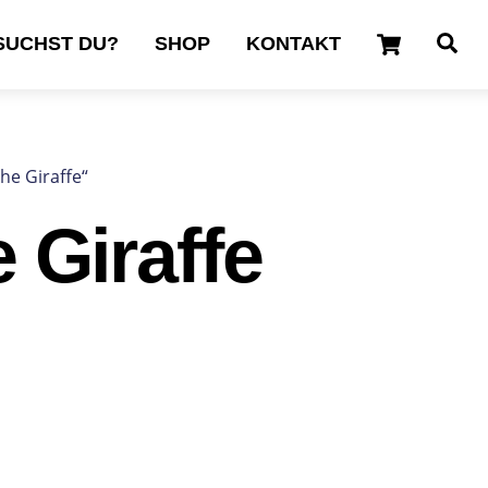
Cart
Se
SUCHST DU?
SHOP
KONTAKT
he Giraffe“
e Giraffe