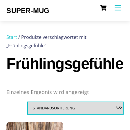
Cart
Skip
Me
SUPER-MUG
to
content
Start
/ Produkte verschlagwortet mit
„Frühlingsgefühle“
Frühlingsgefühle
Einzelnes Ergebnis wird angezeigt