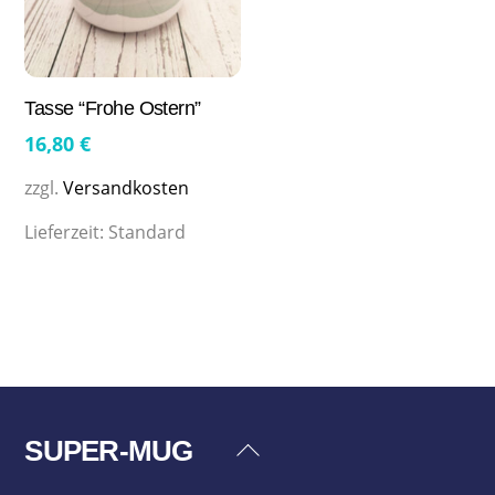
Tasse “Frohe Ostern”
16,80
€
zzgl.
Versandkosten
Lieferzeit:
Standard
SUPER-MUG
Back
To