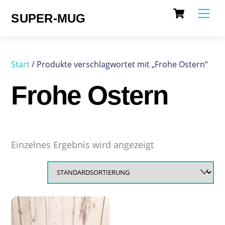
Cart
Skip
Me
SUPER-MUG
to
content
Start
/ Produkte verschlagwortet mit „Frohe Ostern“
Frohe Ostern
Einzelnes Ergebnis wird angezeigt