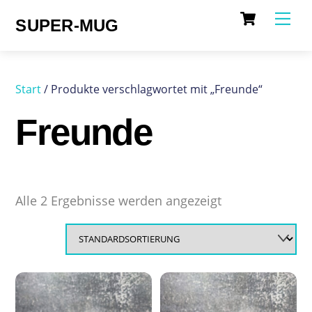
Cart
Skip
Me
SUPER-MUG
to
content
Start
/ Produkte verschlagwortet mit „Freunde“
Freunde
Alle 2 Ergebnisse werden angezeigt