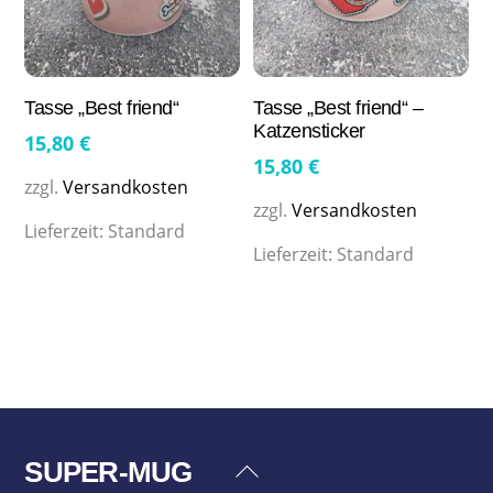
Tasse „Best friend“
Tasse „Best friend“ –
Katzensticker
15,80
€
15,80
€
zzgl.
Versandkosten
zzgl.
Versandkosten
Lieferzeit:
Standard
Lieferzeit:
Standard
SUPER-MUG
Back