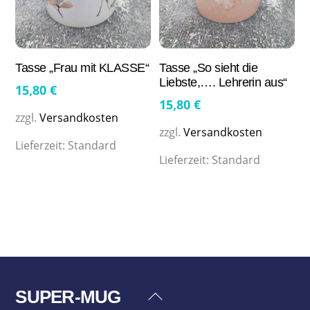
Tasse „Frau mit KLASSE“
Tasse „So sieht die
Liebste,…. Lehrerin aus“
15,80
€
15,80
€
zzgl.
Versandkosten
zzgl.
Versandkosten
Lieferzeit:
Standard
Lieferzeit:
Standard
SUPER-MUG
Back