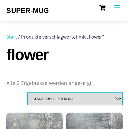
Cart
Skip
Me
SUPER-MUG
to
content
Start
/ Produkte verschlagwortet mit „flower“
flower
Alle 2 Ergebnisse werden angezeigt