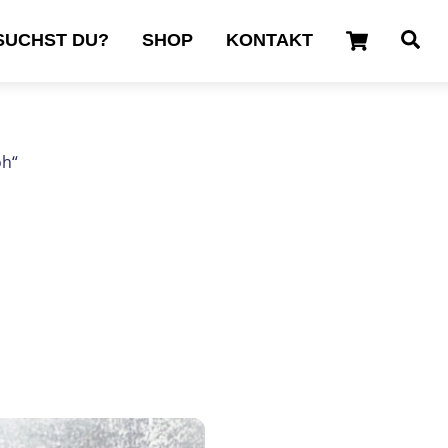
Cart
Se
SUCHST DU?
SHOP
KONTAKT
oh“