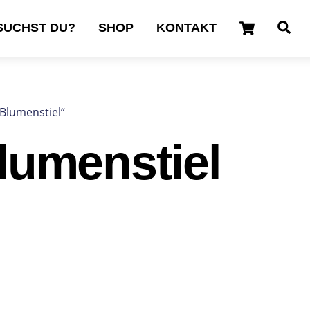
Cart
Se
SUCHST DU?
SHOP
KONTAKT
 Blumenstiel“
lumenstiel