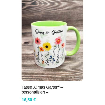
Tasse „Omas Garten“ –
personalisiert –
16,50
€