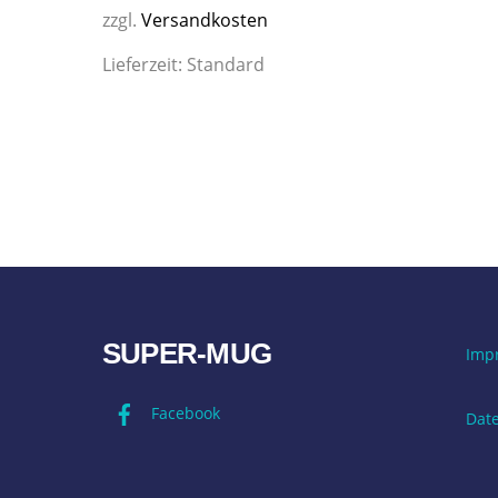
zzgl.
Versandkosten
Lieferzeit:
Standard
SUPER-MUG
Imp
Facebook
Dat