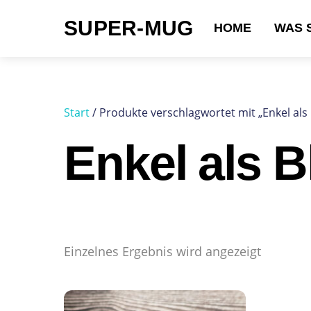
Skip
SUPER-MUG
to
HOME
WAS 
content
Suchen nach:
Start
/ Produkte verschlagwortet mit „Enkel als
Enkel als B
Einzelnes Ergebnis wird angezeigt