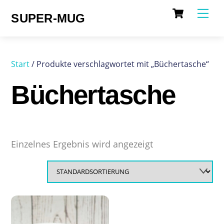
Cart
Skip
Me
SUPER-MUG
to
content
Start
/ Produkte verschlagwortet mit „Büchertasche“
Büchertasche
Einzelnes Ergebnis wird angezeigt