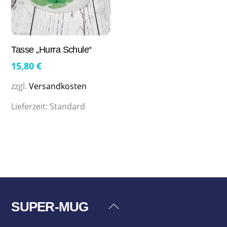
Tasse „Hurra Schule“
15,80
€
zzgl.
Versandkosten
Lieferzeit:
Standard
SUPER-MUG
Back
To