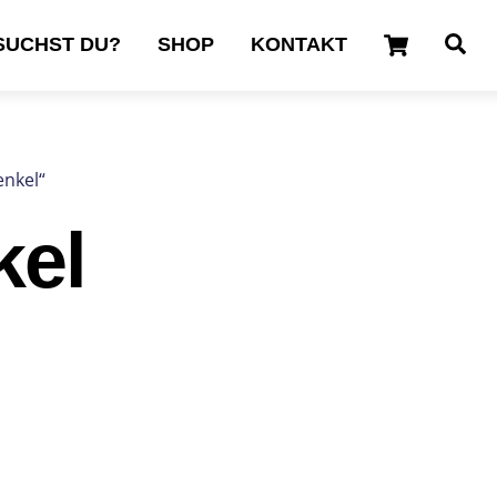
Cart
Se
SUCHST DU?
SHOP
KONTAKT
enkel“
kel