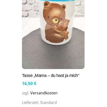
Tasse „Mama – du hast ja mich“
16,50
€
zzgl.
Versandkosten
Lieferzeit:
Standard