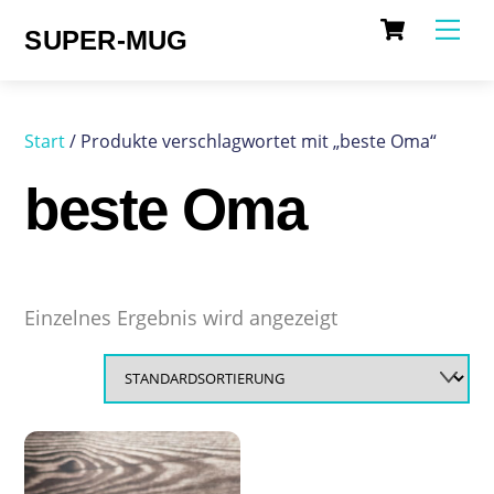
Cart
Skip
Me
SUPER-MUG
to
content
Start
/ Produkte verschlagwortet mit „beste Oma“
beste Oma
Einzelnes Ergebnis wird angezeigt