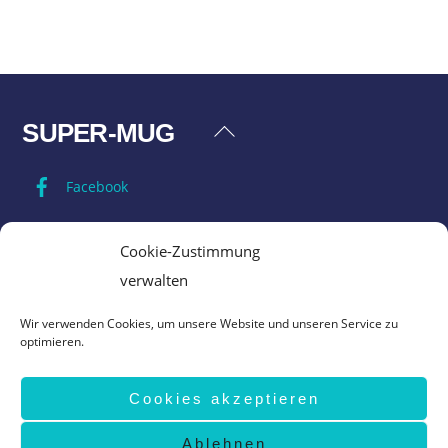
SUPER-MUG
Back
To
Facebook
Top
Impressum
Cookie-Zustimmung
verwalten
Datenschutz
Wir verwenden Cookies, um unsere Website und unseren Service zu
optimieren.
AGB
Cookies akzeptieren
Vertrag widerrufen
Ablehnen