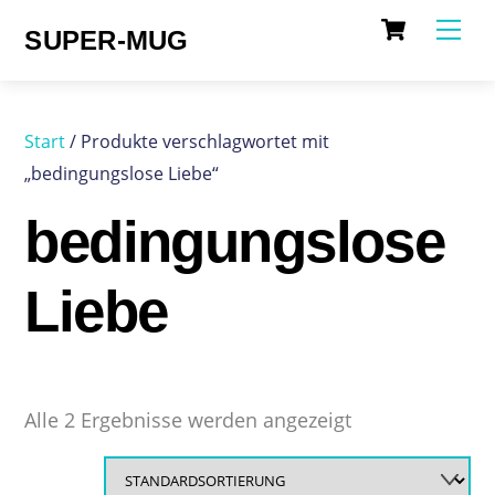
Cart
Skip
Me
SUPER-MUG
to
content
Start
/ Produkte verschlagwortet mit
„bedingungslose Liebe“
bedingungslose
Liebe
Alle 2 Ergebnisse werden angezeigt