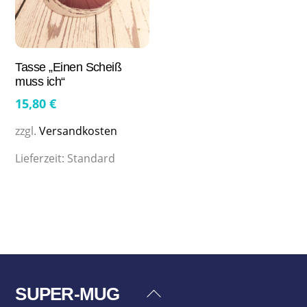
Tasse „Einen Scheiß
muss ich“
15,80
€
zzgl.
Versandkosten
Lieferzeit:
Standard
SUPER-MUG
Back