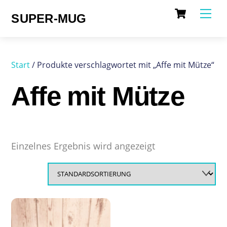
Cart
Skip
Me
SUPER-MUG
to
content
Start
/ Produkte verschlagwortet mit „Affe mit Mütze“
Affe mit Mütze
Einzelnes Ergebnis wird angezeigt