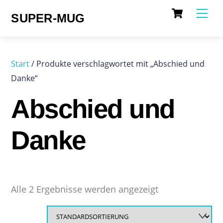
Cart
Skip
Me
SUPER-MUG
to
content
Start
/ Produkte verschlagwortet mit „Abschied und
Danke“
Abschied und
Danke
Alle 2 Ergebnisse werden angezeigt