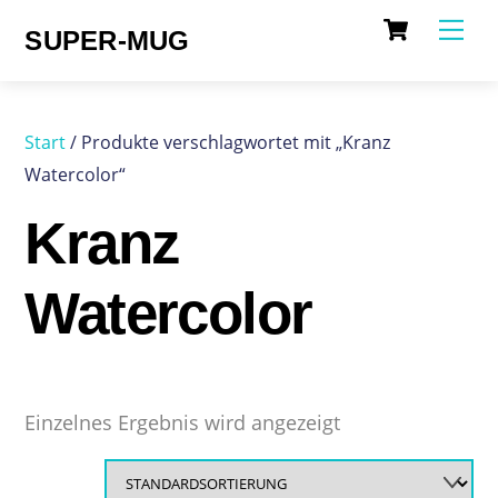
Cart
Skip
Me
SUPER-MUG
to
content
Start
/ Produkte verschlagwortet mit „Kranz
Watercolor“
Kranz
Watercolor
Einzelnes Ergebnis wird angezeigt